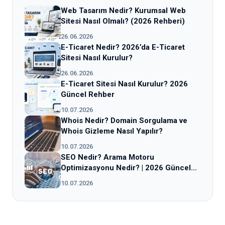
Web Tasarım Nedir? Kurumsal Web
Sitesi Nasıl Olmalı? (2026 Rehberi)
26.06.2026
E-Ticaret Nedir? 2026’da E-Ticaret
Sitesi Nasıl Kurulur?
26.06.2026
E-Ticaret Sitesi Nasıl Kurulur? 2026
Güncel Rehber
10.07.2026
Whois Nedir? Domain Sorgulama ve
Whois Gizleme Nasıl Yapılır?
10.07.2026
SEO Nedir? Arama Motoru
Optimizasyonu Nedir? | 2026 Güncel
Rehber
10.07.2026