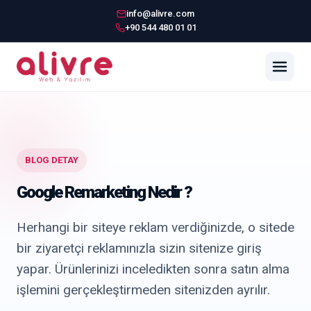
info@alivre.com
+90 544 480 01 01
BLOG DETAY
Google Remarketing Nedir ?
Herhangi bir siteye reklam verdiğinizde, o sitede
bir ziyaretçi reklamınızla sizin sitenize giriş
yapar. Ürünlerinizi inceledikten sonra satın alma
işlemini gerçekleştirmeden sitenizden ayrılır.