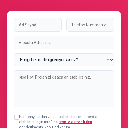
Kampanyalardan ve güncellemelerden haberdar
olabilmem için tarafıma
ticari elektronik ileti
gönderilmesini kabul ediyorum.