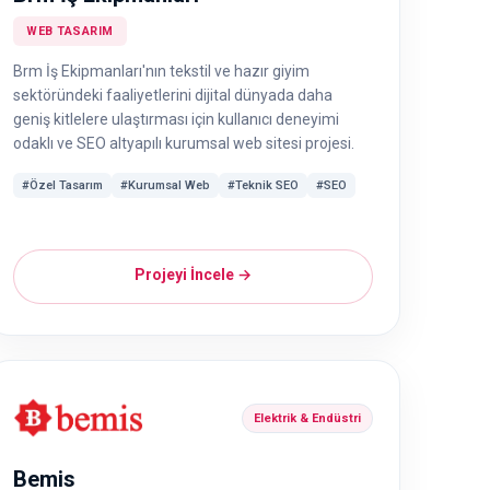
WEB TASARIM
Brm İş Ekipmanları'nın tekstil ve hazır giyim
sektöründeki faaliyetlerini dijital dünyada daha
geniş kitlelere ulaştırması için kullanıcı deneyimi
odaklı ve SEO altyapılı kurumsal web sitesi projesi.
#Özel Tasarım
#Kurumsal Web
#Teknik SEO
#SEO
Projeyi İncele →
Elektrik & Endüstri
Bemis