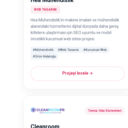
Hea Mühendislik
WEB TASARIM
Hea Mühendislik'in makine imalatı ve mühendislik
alanındaki hizmetlerini dijital dünyada daha geniş
kitlelere ulaştırması için SEO uyumlu ve mobil
öncelikli kurumsal web sitesi projesi.
#Mühendislik
#Web Tasarım
#Kurumsal Web
#Ürün Kataloğu
Projeyi İncele →
Temiz Oda Sistemleri
Cleanroom