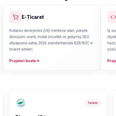
E-Ticaret
Kullanıcı deneyimini (UX) merkeze alan, yüksek
İş sü
dönüşüm oranlı, mobil öncelikli ve gelişmiş SEO
ölçek
altyapısına sahip 2026 standartlarında B2B/B2C e-
hazır
ticaret siteleri.
çözüm
→
Projeleri İncele
Proje
Turizm