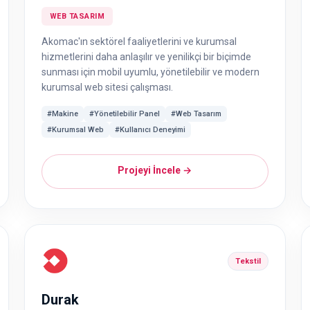
WEB TASARIM
Akomac'ın sektörel faaliyetlerini ve kurumsal
hizmetlerini daha anlaşılır ve yenilikçi bir biçimde
sunması için mobil uyumlu, yönetilebilir ve modern
kurumsal web sitesi çalışması.
#Makine
#Yönetilebilir Panel
#Web Tasarım
#Kurumsal Web
#Kullanıcı Deneyimi
Projeyi İncele →
Tekstil
Durak