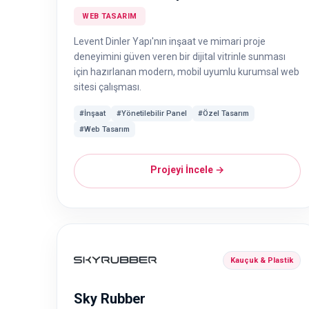
WEB TASARIM
Levent Dinler Yapı'nın inşaat ve mimari proje
deneyimini güven veren bir dijital vitrinle sunması
için hazırlanan modern, mobil uyumlu kurumsal web
sitesi çalışması.
#İnşaat
#Yönetilebilir Panel
#Özel Tasarım
#Web Tasarım
Projeyi İncele →
Kauçuk & Plastik
Sky Rubber