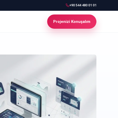
+90 544 480 01 01
Projenizi Konuşalım