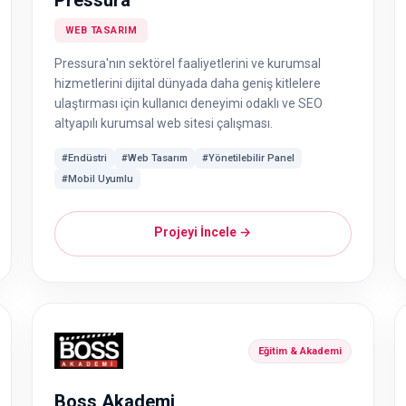
Pressura
WEB TASARIM
Pressura'nın sektörel faaliyetlerini ve kurumsal
hizmetlerini dijital dünyada daha geniş kitlelere
ulaştırması için kullanıcı deneyimi odaklı ve SEO
altyapılı kurumsal web sitesi çalışması.
#Endüstri
#Web Tasarım
#Yönetilebilir Panel
#Mobil Uyumlu
Projeyi İncele →
Eğitim & Akademi
Boss Akademi