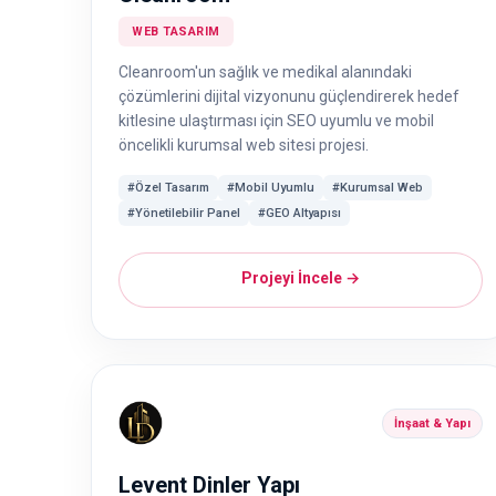
WEB TASARIM
Cleanroom'un sağlık ve medikal alanındaki
çözümlerini dijital vizyonunu güçlendirerek hedef
kitlesine ulaştırması için SEO uyumlu ve mobil
öncelikli kurumsal web sitesi projesi.
#Özel Tasarım
#Mobil Uyumlu
#Kurumsal Web
#Yönetilebilir Panel
#GEO Altyapısı
Projeyi İncele →
İnşaat & Yapı
Levent Dinler Yapı