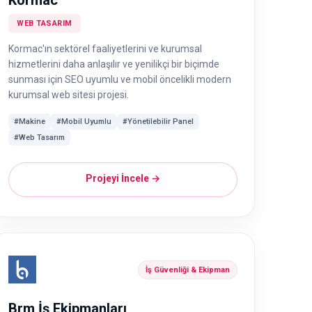
Kormac
WEB TASARIM
Kormac'ın sektörel faaliyetlerini ve kurumsal
hizmetlerini daha anlaşılır ve yenilikçi bir biçimde
sunması için SEO uyumlu ve mobil öncelikli modern
kurumsal web sitesi projesi.
#Makine
#Mobil Uyumlu
#Yönetilebilir Panel
#Web Tasarım
Projeyi İncele →
İş Güvenliği & Ekipman
Brm İş Ekipmanları