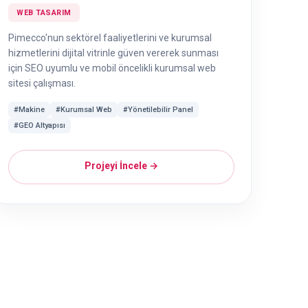
WEB TASARIM
Pimecco'nun sektörel faaliyetlerini ve kurumsal
hizmetlerini dijital vitrinle güven vererek sunması
için SEO uyumlu ve mobil öncelikli kurumsal web
sitesi çalışması.
#Makine
#Kurumsal Web
#Yönetilebilir Panel
#GEO Altyapısı
Projeyi İncele →