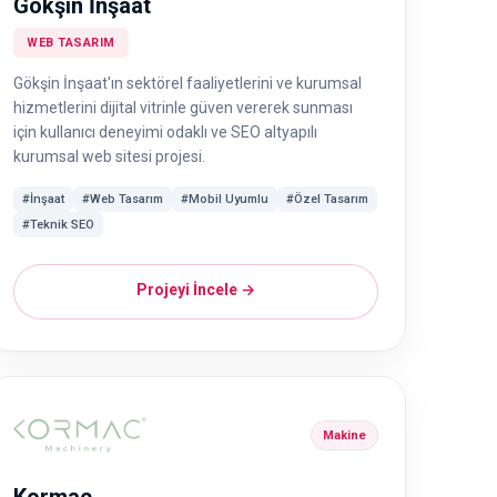
Gökşin İnşaat
WEB TASARIM
Gökşin İnşaat'ın sektörel faaliyetlerini ve kurumsal
hizmetlerini dijital vitrinle güven vererek sunması
için kullanıcı deneyimi odaklı ve SEO altyapılı
kurumsal web sitesi projesi.
#İnşaat
#Web Tasarım
#Mobil Uyumlu
#Özel Tasarım
#Teknik SEO
Projeyi İncele →
Makine