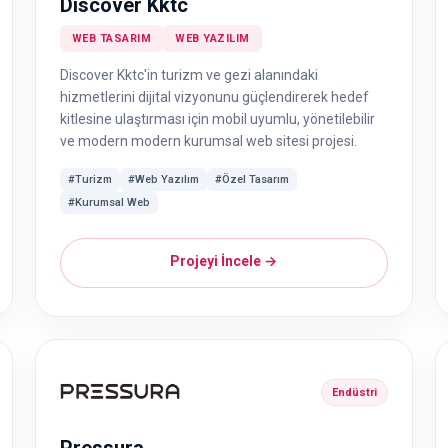
Discover Kktc
WEB TASARIM
WEB YAZILIM
Discover Kktc'in turizm ve gezi alanındaki
hizmetlerini dijital vizyonunu güçlendirerek hedef
kitlesine ulaştırması için mobil uyumlu, yönetilebilir
ve modern modern kurumsal web sitesi projesi.
#Turizm
#Web Yazılım
#Özel Tasarım
#Kurumsal Web
Projeyi İncele →
Endüstri