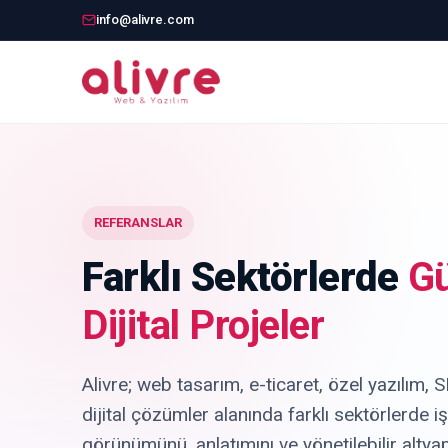
info@alivre.com
REFERANSLAR
Farklı Sektörlerde
Gü
Dijital Projeler
Alivre; web tasarım, e-ticaret, özel yazılım,
dijital çözümler alanında farklı sektörlerde iş
görünümünü, anlatımını ve yönetilebilir altya