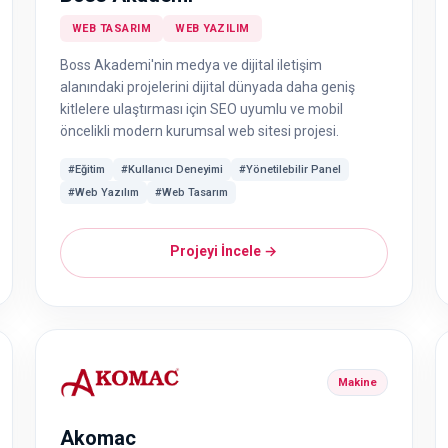
WEB TASARIM
WEB YAZILIM
Boss Akademi'nin medya ve dijital iletişim
alanındaki projelerini dijital dünyada daha geniş
kitlelere ulaştırması için SEO uyumlu ve mobil
öncelikli modern kurumsal web sitesi projesi.
#Eğitim
#Kullanıcı Deneyimi
#Yönetilebilir Panel
#Web Yazılım
#Web Tasarım
Projeyi İncele →
Makine
Akomac