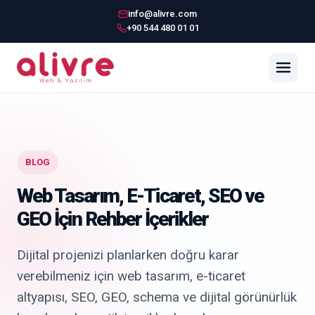
info@alivre.com
+90 544 480 01 01
BLOG
Web Tasarım, E-Ticaret, SEO ve
GEO İçin Rehber İçerikler
Dijital projenizi planlarken doğru karar
verebilmeniz için web tasarım, e-ticaret
altyapısı, SEO, GEO, schema ve dijital görünürlük