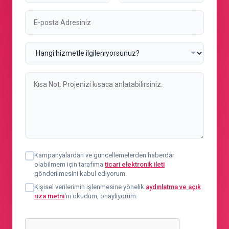
Kampanyalardan ve güncellemelerden haberdar
olabilmem için tarafıma
ticari elektronik ileti
gönderilmesini kabul ediyorum.
Kişisel verilerimin işlenmesine yönelik
aydınlatma ve açık
rıza metni
'ni okudum, onaylıyorum.