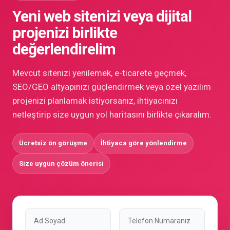
Yeni web sitenizi veya dijital
projenizi birlikte
değerlendirelim
Mevcut sitenizi yenilemek, e-ticarete geçmek,
SEO/GEO altyapınızı güçlendirmek veya özel yazılım
projenizi planlamak istiyorsanız, ihtiyacınızı
netleştirip size uygun yol haritasını birlikte çıkaralım.
Ücretsiz ön görüşme
İhtiyaca göre yönlendirme
Size uygun çözüm önerisi