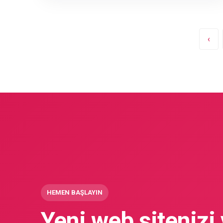
‹
HEMEN BAŞLAYIN
Yeni web sitenizi