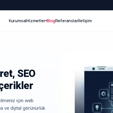
Kurumsal
Hizmetler
Blog
Referanslar
İletişim
ret, SEO
çerikler
bilmeniz için web
a ve dijital görünürlük