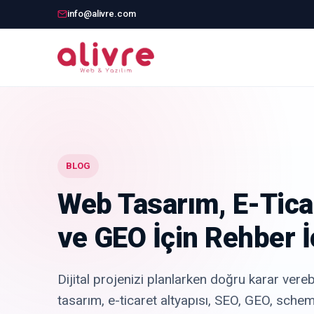
info@alivre.com
BLOG
Web Tasarım, E-Tica
ve GEO İçin Rehber İ
Dijital projenizi planlarken doğru karar vere
tasarım, e-ticaret altyapısı, SEO, GEO, schem