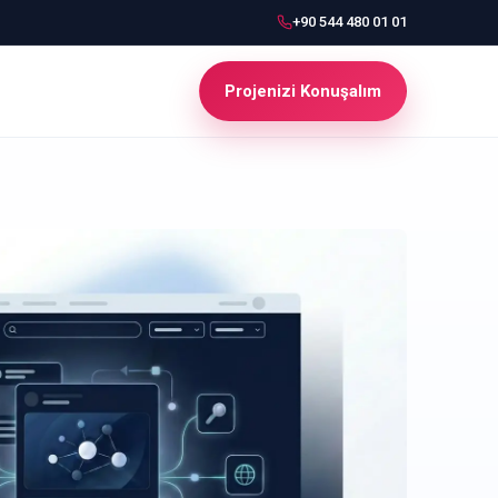
+90 544 480 01 01
Projenizi Konuşalım