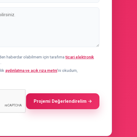
en haberdar olabilmem için tarafıma
ticari elektronik
.
elik
aydınlatma ve açık rıza metni
'ni okudum,
Projemi Değerlendirelim →