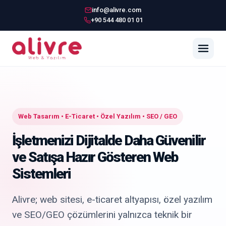
info@alivre.com
+90 544 480 01 01
Web Tasarım • E-Ticaret • Özel Yazılım • SEO / GEO
İşletmenizi Dijitalde Daha Güvenilir
ve Satışa Hazır Gösteren Web
Sistemleri
Alivre; web sitesi, e-ticaret altyapısı, özel yazılım
ve SEO/GEO çözümlerini yalnızca teknik bir