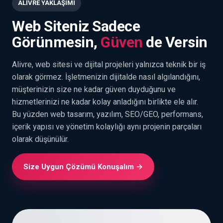
ALİVRE YAKLAŞIMI
Web Siteniz Sadece
Görünmesin,
Güven
de Versin
Alivre, web sitesi ve dijital projeleri yalnızca teknik bir iş
olarak görmez. İşletmenizin dijitalde nasıl algılandığını,
müşterinizin size ne kadar güven duyduğunu ve
hizmetlerinizi ne kadar kolay anladığını birlikte ele alır.
Bu yüzden web tasarım, yazılım, SEO/GEO, performans,
içerik yapısı ve yönetim kolaylığı aynı projenin parçaları
olarak düşünülür.
Size Uygun Çözümü Konuşalım →