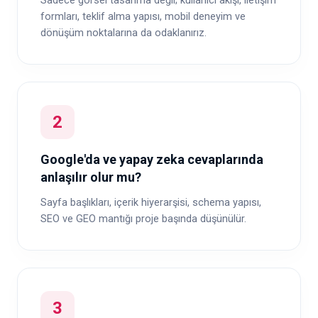
Sadece görsel tasarıma değil; kullanıcı akışı, iletişim
formları, teklif alma yapısı, mobil deneyim ve
dönüşüm noktalarına da odaklanırız.
2
Google'da ve yapay zeka cevaplarında
anlaşılır olur mu?
Sayfa başlıkları, içerik hiyerarşisi, schema yapısı,
SEO ve GEO mantığı proje başında düşünülür.
3